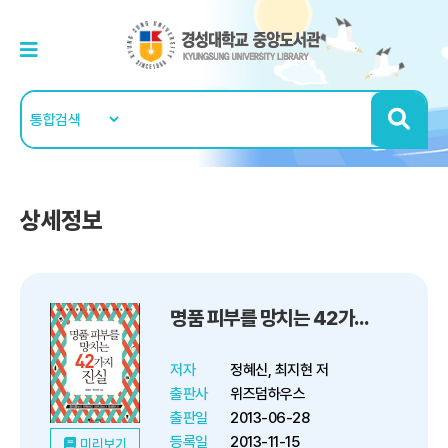
상세정보
명품 피부를 망치는 42가지 진실
저자
정혜신, 최지현 저
출판사
위즈덤하우스
출판일
2013-06-28
등록일
2013-11-15
미리보기