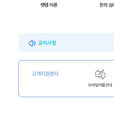
렛뎀 이론
돈의 심
공지사항
고객지원센터
모바일어플안내