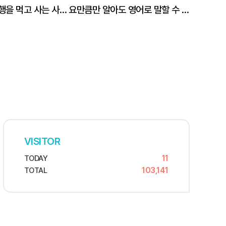
[단독] 남의 불행을 먹고 사는 사람들
요만큼만 알아도 영어로 말할 수 있다!
VISITOR
11
TODAY
103,141
TOTAL