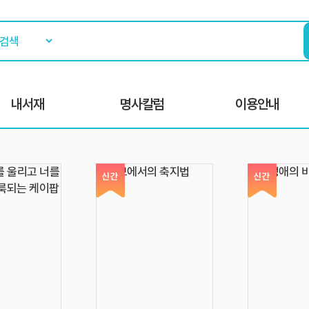
내서재
명사칼럼
이용안내