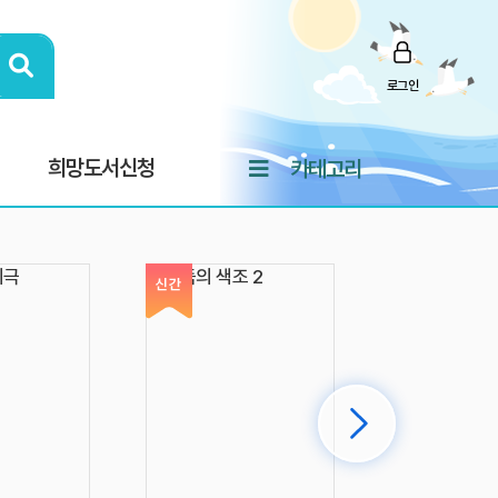
로그인
희망도서신청
카테고리