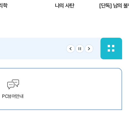
리학
나의 사탄
PC뷰어안내