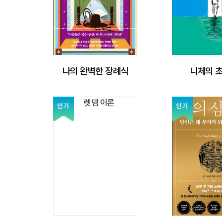
나의 완벽한 장례식
니체의 