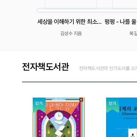
전달자 - 나의 가치를 높이고 세계를 확장하는 전달의 힘
세상을 이해하기 위한 최소한의 화학 - 100개의 물질로 읽는 생명과 우주, 인류의 미래
영만 지음
김성수 지음
복길
전자책도서관
전자책도서관의 인기도서를 소