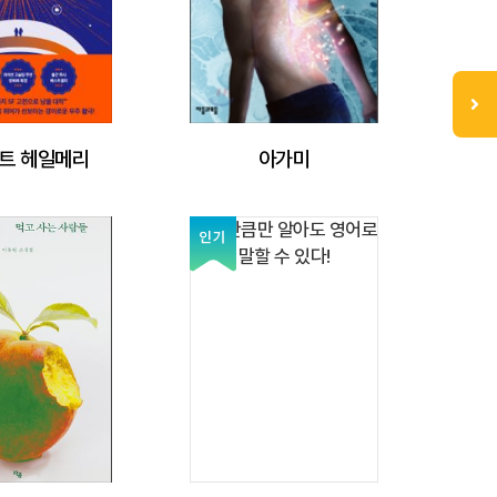
트 헤일메리
아가미