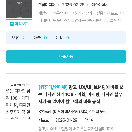
한빛미디어
2026-02-26
예스이십사
개발의 무게를 덜어내고 본질만 남기다.실용주의 프로그래
머 데이비드 토머스가 제안하는지속 가능한 코딩을 위한 미
미리보기
니멀리즘...
보유
2
대출
0
예약
0
대출가능
[컴퓨터/인터넷]
광고, UX/UI, 브랜딩에 바로 쓰
는 디자인 심리 108 - 기획, 마케팅, 디자인 실무
자가 꼭 알아야 할 고객의 마음 공식
321web(미쓰이 마사유키) 지음, 김현미 옮김
시프트
2026-01-29
알라딘
광고, UX/UI, 브랜딩에 바로 쓰는 디자인 심리 108 -