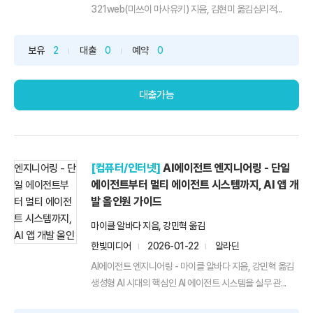
321web(미쓰이 마사유키) 지음, 김현미 옮김심리적...
보유
2
대출
0
예약
0
대출가능
[컴퓨터/인터넷]
AI에이전트 엔지니어링 - 단일
에이전트부터 멀티 에이전트 시스템까지, AI 앱 개
발 올인원 가이드
마이클 알바다 지음, 강민혁 옮김
한빛미디어
2026-01-22
알라딘
AI에이전트 엔지니어링 - 마이클 알바다 지음, 강민혁 옮김
생성형 AI 시대의 핵심인 AI 에이전트 시스템을 실무 관...