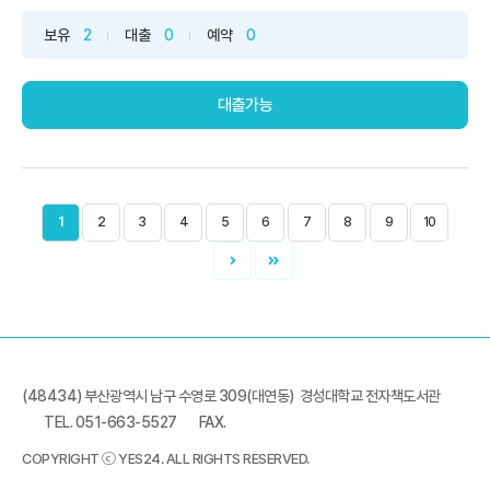
보유
2
대출
0
예약
0
대출가능
1
2
3
4
5
6
7
8
9
10
(48434) 부산광역시 남구 수영로 309(대연동) 경성대학교 전자책도서관
TEL. 051-663-5527
FAX.
COPYRIGHT ⓒ YES24. ALL RIGHTS RESERVED.