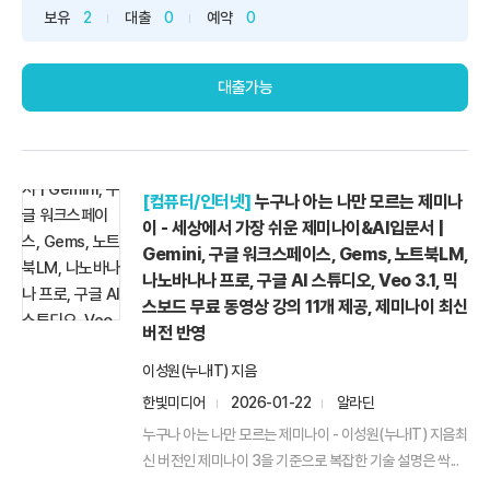
보유
2
대출
0
예약
0
대출가능
[컴퓨터/인터넷]
누구나 아는 나만 모르는 제미나
이 - 세상에서 가장 쉬운 제미나이&AI입문서 |
Gemini, 구글 워크스페이스, Gems, 노트북LM,
나노바나나 프로, 구글 AI 스튜디오, Veo 3.1, 믹
스보드 무료 동영상 강의 11개 제공, 제미나이 최신
버전 반영
이성원(누나IT) 지음
한빛미디어
2026-01-22
알라딘
누구나 아는 나만 모르는 제미나이 - 이성원(누나IT) 지음최
신 버전인 제미나이 3을 기준으로 복잡한 기술 설명은 싹...