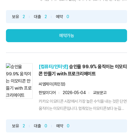
...
보유
2
대출
2
예약
0
예약가능
[컴퓨터/인터넷]
승인율 99.9% 움직이는 이모티
콘 만들기 with 프로크리에이트
씨엠제이(최민정)
한빛미디어
2026-05-04
교보문고
카카오 이모티콘 시장에서 가장 높은 수익을 내는 것은 단연
움직이는 이모티콘입니다. 멈춰있는 이모티콘보다 눈길을
끌고...
보유
2
대출
0
예약
0