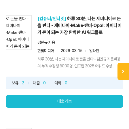
[컴퓨터/인터넷]
하루 30분, 나는 제미나이로 돈
을 번다 - 제미나이·Make·캔바·Opal: 아이디어
가 돈이 되는 가장 완벽한 AI 워크플로
김민규 지음
한빛미디어
2026-03-15
알라딘
하루 30분, 나는 제미나이로 돈을 번다 - 김민규 지음AI강
의 누적 수강생 8000명, 인프런 2025 어워드 수상...
보유
2
대출
0
예약
0
대출가능