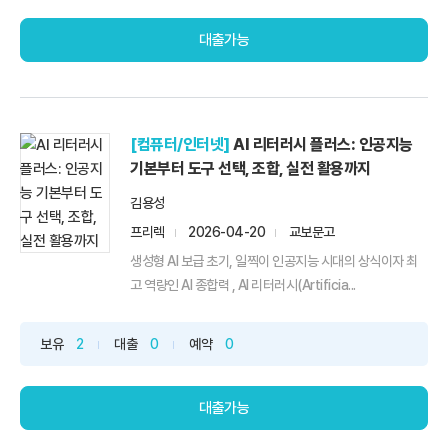
대출가능
[컴퓨터/인터넷]
AI 리터러시 플러스: 인공지능
기본부터 도구 선택, 조합, 실전 활용까지
김용성
프리렉
2026-04-20
교보문고
생성형 AI 보급 초기, 일찍이 인공지능 시대의 상식이자 최
고 역량인 AI 종합력 , AI 리터러시(Artificia...
보유
2
대출
0
예약
0
대출가능