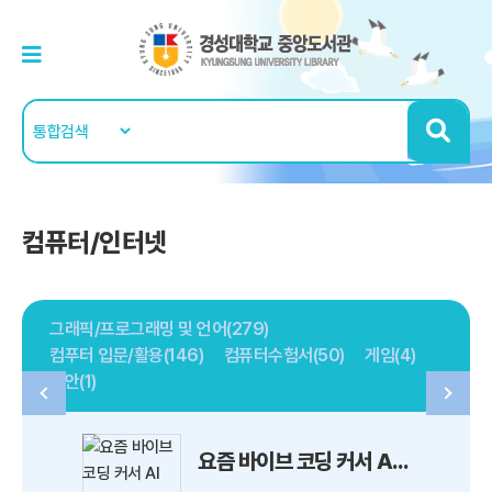
컴퓨터/인터넷
그래픽/프로그래밍 및 언어(279)
컴푸터 입문/활용(146)
컴퓨터수험서(50)
게임(4)
보안(1)
요즘 바이브 코딩 커서 AI 30가지 프로그램 만들기