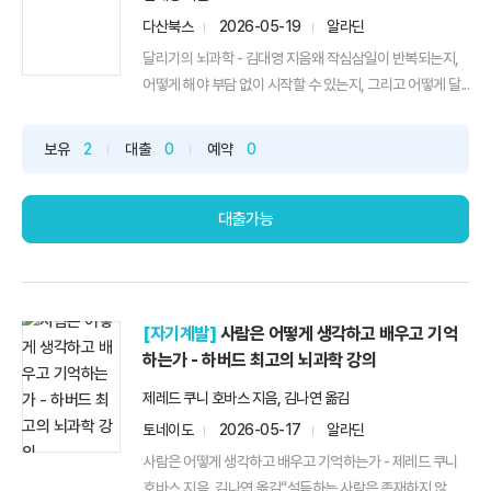
다산북스
2026-05-19
알라딘
달리기의 뇌과학 - 김대영 지음왜 작심삼일이 반복되는지,
어떻게 해야 부담 없이 시작할 수 있는지, 그리고 어떻게 달...
보유
2
대출
0
예약
0
대출가능
[자기계발]
사람은 어떻게 생각하고 배우고 기억
하는가 - 하버드 최고의 뇌과학 강의
제레드 쿠니 호바스 지음, 김나연 옮김
토네이도
2026-05-17
알라딘
사람은 어떻게 생각하고 배우고 기억하는가 - 제레드 쿠니
호바스 지음, 김나연 옮김“설득하는 사람은 존재하지 않는