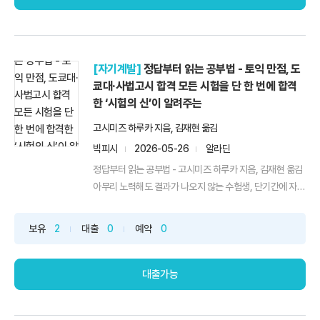
[자기계발]
정답부터 읽는 공부법 - 토익 만점, 도
쿄대·사법고시 합격 모든 시험을 단 한 번에 합격
한 ‘시험의 신’이 알려주는
고시미즈 하루카 지음, 김재현 옮김
빅피시
2026-05-26
알라딘
정답부터 읽는 공부법 - 고시미즈 하루카 지음, 김재현 옮김
아무리 노력해도 결과가 나오지 않는 수험생, 단기간에 자
격...
보유
2
대출
0
예약
0
대출가능