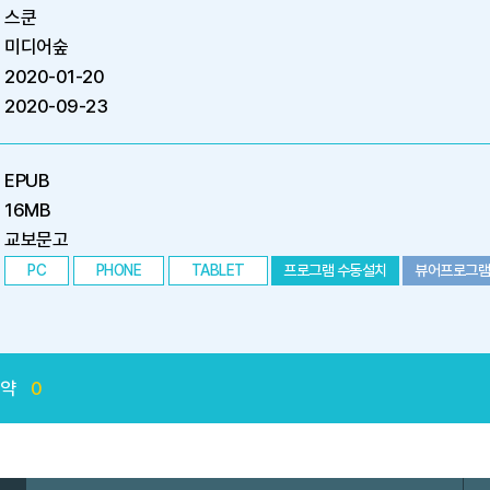
스쿤
미디어숲
2020-01-20
2020-09-23
EPUB
16MB
교보문고
PC
PHONE
TABLET
프로그램 수동설치
뷰어프로그램
예약
0