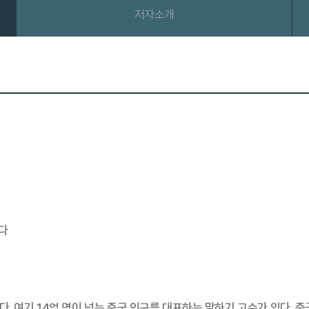
저자소개
다
. 여기 14억 명이 넘는 중국 인구를 대표하는 말하기 고수가 있다. 중