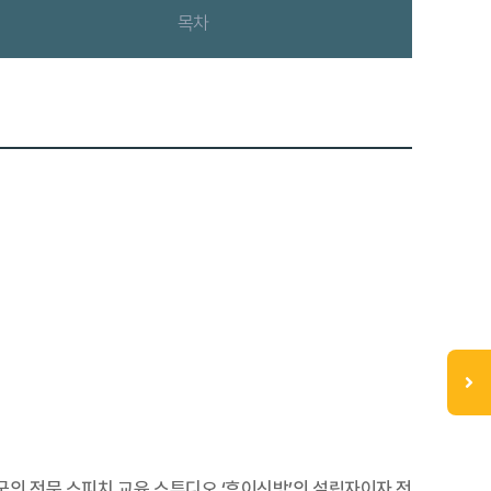
목차
국의 전문 스피치 교육 스튜디오 ‘후이신방’의 설립자이자 전