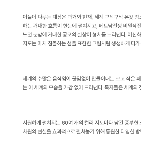
이들이 다루는 대상은 과거와 현재, 세계 구석구석 온갖 장
하는 거대한 흐름이 한눈에 펼쳐지고, 베트남전쟁 비밀작전
느덧 눈앞에 거대한 공모의 실상이 형체를 드러낸다. 이산화
지도는 마치 침몰하는 섬을 표현한 그림처럼 생생하게 다가
세계의 수많은 움직임이 끊임없이 만들어내는 크고 작은 패
는 이 세계의 모습을 가감 없이 드러낸다. 독자들은 세계의 
시원하게 펼쳐지는 60여 개의 컬러 지도마다 담긴 풍부한 스
차원의 현실을 효과적으로 펼쳐놓기 위해 동원한 다양한 방법