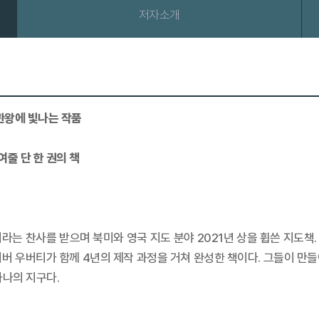
저자소개
4관왕에 빛나는 작품
여줄 단 한 권의 책
이라는 찬사를 받으며 북미와 영국 지도 분야 2021년 상을 휩쓴 지도
버 우버티가 함께 4년의 제작 과정을 거쳐 완성한 책이다. 그들이 만
하나의 지구다.