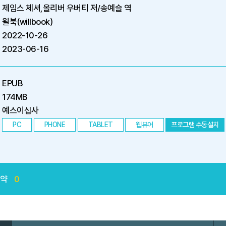
제임스 체셔,올리버 우버티 저/송예슬 역
윌북(willbook)
2022-10-26
2023-06-16
EPUB
174MB
예스이십사
PC
PHONE
TABLET
웹뷰어
프로그램 수동설치
예약
0