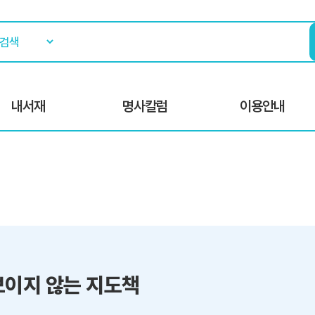
내서재
명사칼럼
이용안내
보이지 않는 지도책