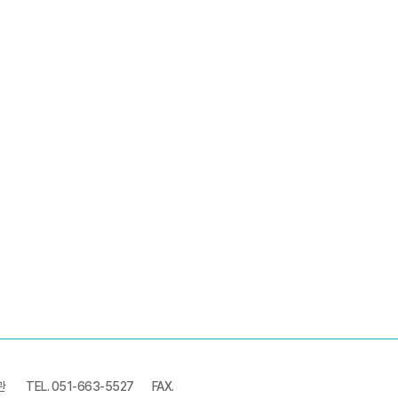
관
TEL. 051-663-5527
FAX.