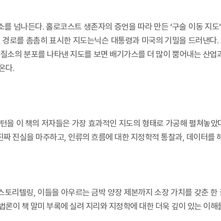
소를 넘나든다. 홀로코스트 생존자의 증언을 따라 만든 ‘구술 이동 지
 경로를 촘촘히 표시한 지도는닉슨 대통령과 미국의 기밀을 드러낸다.
질소의 분포를 나타낸 지도를 보면 배기가스를 더 많이 뿜어내는 산업과
온다.
턴을 이 책의 저자들은 가장 효과적인 지도의 형태로 가공해 펼쳐놓았다
진짜 진실을 마주하고, 인류의 흐름에 대한 지정학적 통찰과, 데이터를 
토리텔링, 이들을 아우르는 금박 양장 제본까지 소장 가치를 갖춘 한 권
론이 책 말미 부록에 실려 지리와 지정학에 대한 더욱 깊이 있는 이해를