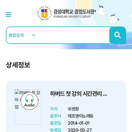
상세정보
하버드 첫 강의 시간관리 수업
저자
쉬셴장
출판사
에프앤이노에듀
출판일
2014-01-01
등록일
2020-03-27