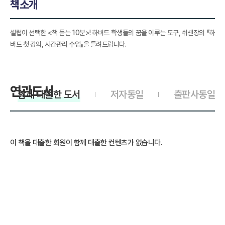
책소개
셀럽이 선택한 <책 듣는 10분>! 하버드 학생들의 꿈을 이루는 도구, 쉬셴장의 『하
버드 첫 강의, 시간관리 수업』을 들려드립니다.
연관도서
함께 대출한 도서
저자동일
출판사동일
이 책을 대출한 회원이 함께 대출한 컨텐츠가 없습니다.