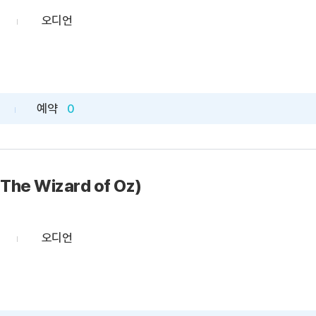
오디언
예약
0
he Wizard of Oz)
오디언