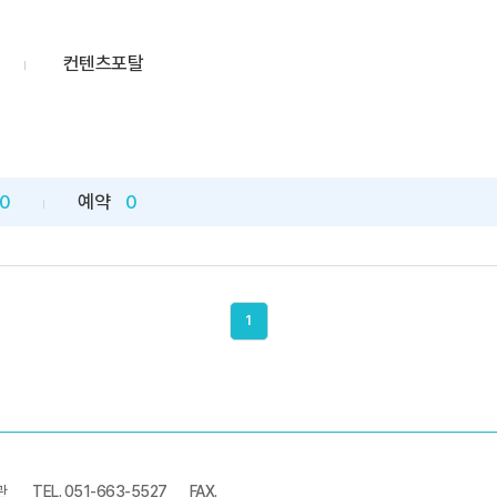
컨텐츠포탈
0
예약
0
1
관
TEL. 051-663-5527
FAX.