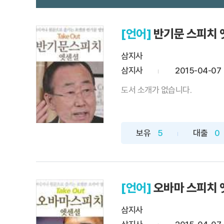
[언어]
반기문 스피치 
삼지사
삼지사
2015-04-07
도서 소개가 없습니다.
보유
5
대출
0
[언어]
오바마 스피치 
삼지사