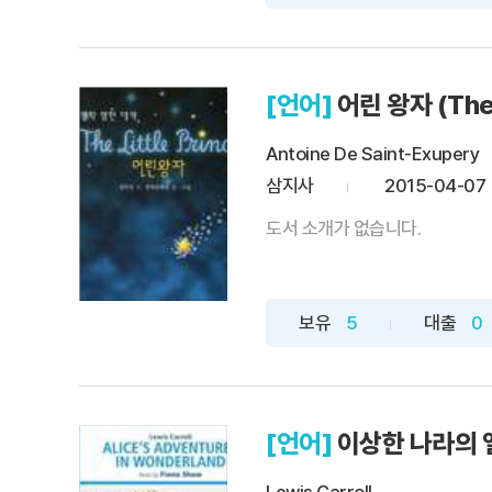
[언어]
어린 왕자 (The L
Antoine De Saint-Exupery
삼지사
2015-04-07
도서 소개가 없습니다.
보유
5
대출
0
[언어]
이상한 나라의 앨리