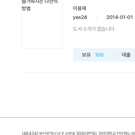
이용재
yes24
2014-01-01
도서 소개가 없습니다.
보유
100
대출
(48434) 부산광역시 남구 수영로 309(대연동) 경성대학교 전자책도서