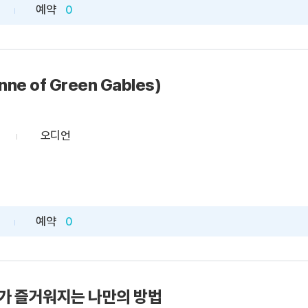
예약
0
ne of Green Gables)
오디언
예약
0
어가 즐거워지는 나만의 방법