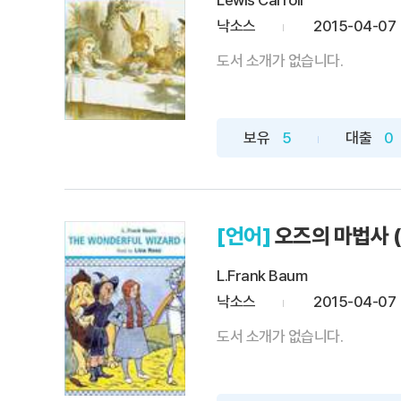
Lewis Carroll
낙소스
2015-04-07
도서 소개가 없습니다.
보유
5
대출
0
[언어]
오즈의 마법사 (T
L.Frank Baum
낙소스
2015-04-07
도서 소개가 없습니다.