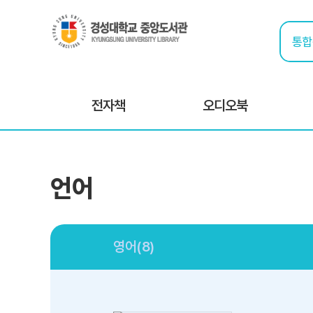
전자책
오디오북
언어
영어(8)