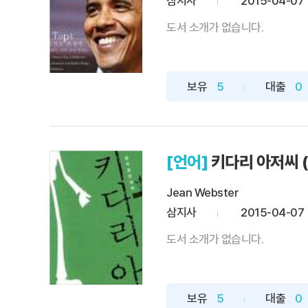
삼지사
2015-04-07
도서 소개가 없습니다.
보유
5
대출
0
[언어]
키다리 아저씨 (D
Jean Webster
삼지사
2015-04-07
도서 소개가 없습니다.
보유
5
대출
0