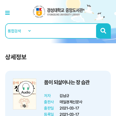
상세정보
몸이 되살아나는 장 습관
저자
김남규
출판사
매일경제신문사
출판일
2021-03-17
등록일
2021-03-17