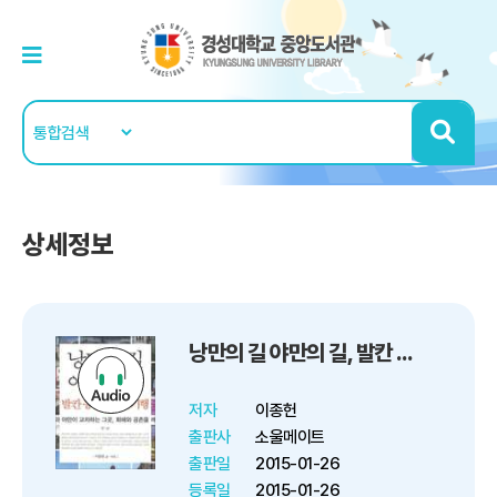
상세정보
낭만의 길 야만의 길, 발칸 동유럽 역사기행
저자
이종헌
출판사
소울메이트
출판일
2015-01-26
등록일
2015-01-26